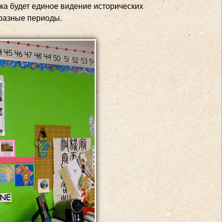
нка будет единое видение исторических
 разные периоды.