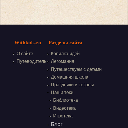
Withkids.ru
Разделы сайта
О сайте
Копилка идей
Путеводитель
Легомания
Путешествуем с детьми
Домашняя школа
Праздники и сезоны
Наши теки
Библиотека
Видеотека
Игротека
Блог