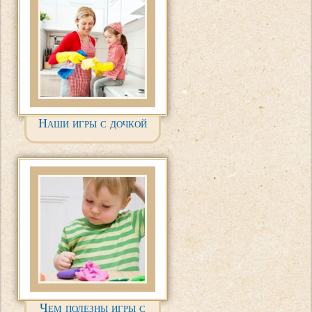
Наши игры с дочкой
Чем полезны игры с