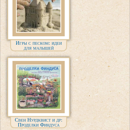
Игры с песком: идеи
для малышей
Свен Нурдквист и др:
Проделки Финдуса