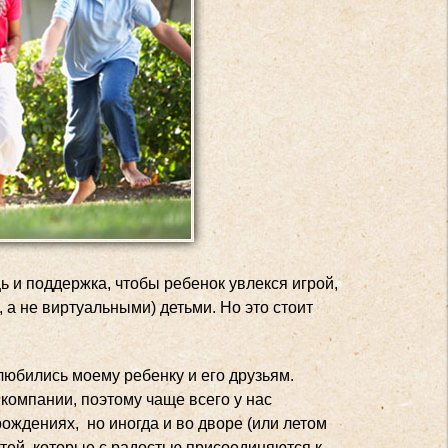
 и поддержка, чтобы ребенок увлекся игрой,
 а не виртуальными) детьми. Но это стоит
любились моему ребенку и его друзьям.
компании, поэтому чаще всего у нас
 рождениях, но иногда и во дворе (или летом
тей, которые с радостью присоединяются к