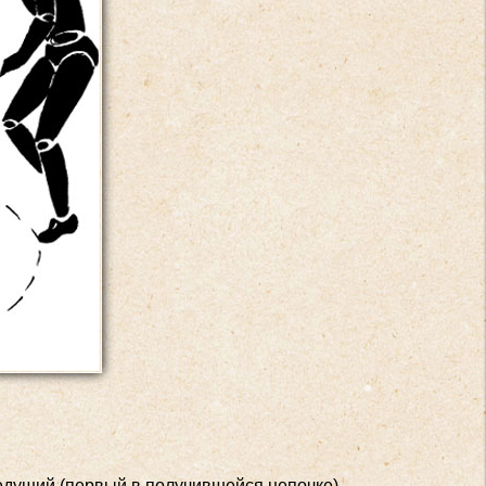
 Ведущий (первый в получившейся цепочке)