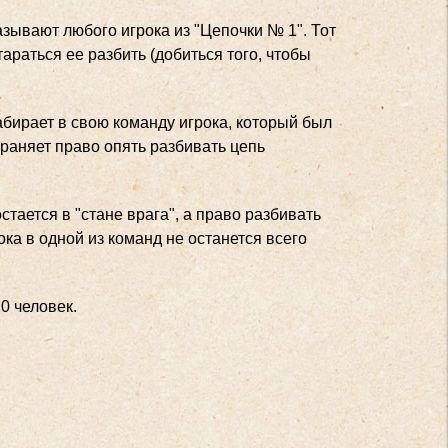
зывают любого игрока из "Цепочки № 1". Тот
араться ее разбить (добиться того, чтобы
забирает в свою команду игрока, который был
храняет право опять разбивать цепь
стается в "стане врага", а право разбивать
ока в одной из команд не останется всего
0 человек.