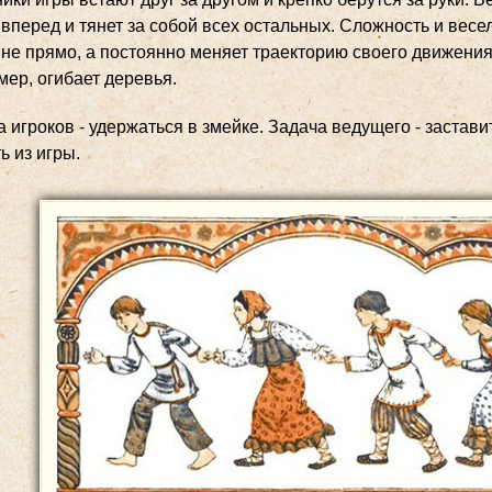
вперед и тянет за собой всех остальных. Сложность и весе
 не прямо, а постоянно меняет траекторию своего движения
мер, огибает деревья.
 игроков - удержаться в змейке. Задача ведущего - застави
ь из игры.