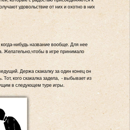
олучают удовольствие от них и охотно в них
е когда-нибудь название вообще. Для нее
а. Желательно,чтобы в игре принимало
 ведущий. Держа скакалку за один конец он
 Тот, кого скакалка задела, - выбывает из
едущим в следующем туре игры.