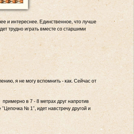
лее и интереснее. Единственное, что лучше
дет трудно играть вместе со старшими
лению, я не могу вспомнить - как. Сейчас от
 примерно в 7 - 8 метрах друг напротив
 "Цепочка № 1", идет навстречу другой и