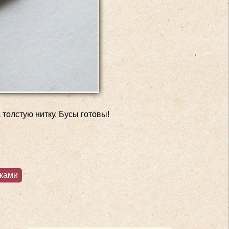
 толстую нитку. Бусы готовы!
уками