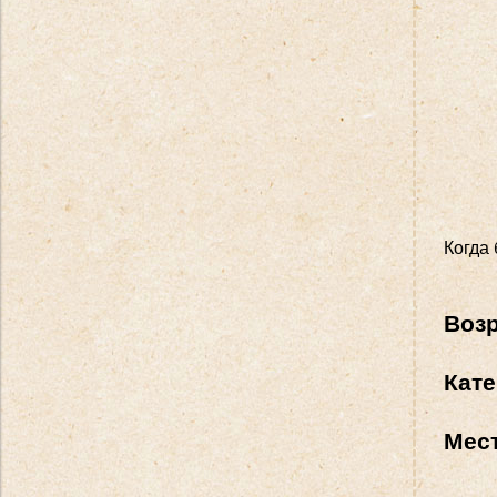
Когда 
Воз
Кате
Мес