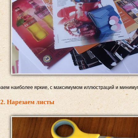
аем наиболее яркие, с максимумом иллюстраций и минимум
2. Нарезаем листы