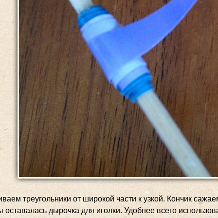
ваем треугольники от широкой части к узкой. Кончик сажаем
ы оставалась дырочка для иголки. Удобнее всего использов