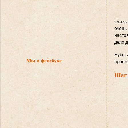
Оказы
очень
настоя
дело 
Бусы 
Мы в фейсбуке
просто
Шаг 