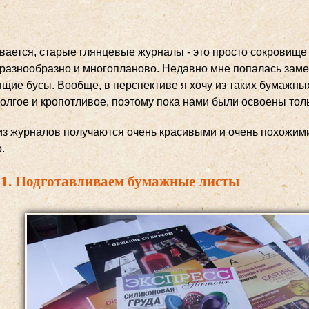
вается, старые глянцевые журналы - это просто сокровище 
 разнообразно и многопланово. Недавно мне попалась заме
щие бусы. Вообще, в перспективе я хочу из таких бумажных
долгое и кропотливое, поэтому пока нами были освоены тол
из журналов получаются очень красивыми и очень похожими
.
1. Подготавливаем бумажные листы