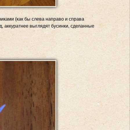
ками (как бы слева направо и справа
д, аккуратнее выглядят бусинки, сделанные