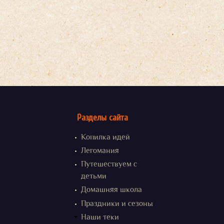
Разделы сайта
Копилка идей
Легомания
Путешествуем с
детьми
Домашняя школа
Праздники и сезоны
Наши теки