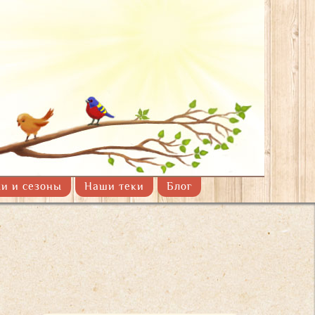
!
и и сезоны
Наши теки
Блог