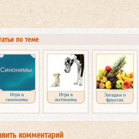
татьи по теме
Игра в
Игра в
Загадки о
синонимы
антонимы
фруктах
авить комментарий