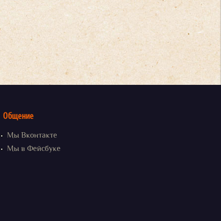
Общение
Мы Вконтакте
Мы в Фейсбуке