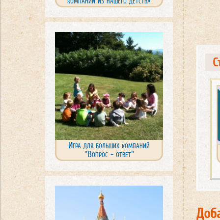
компаний из нашего детства
С
Игра для больших компаний
"Вопрос - ответ"
Доб