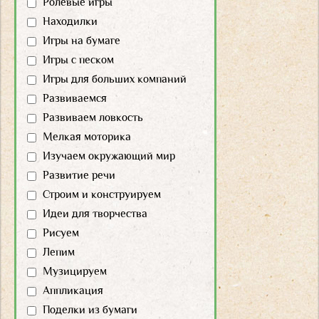
Ролевые игры
Находилки
Игры на бумаге
Игры с песком
Игры для больших компаний
Развиваемся
Развиваем ловкость
Мелкая моторика
Изучаем окружающий мир
Развитие речи
Строим и конструируем
Идеи для творчества
Рисуем
Лепим
Музицируем
Аппликация
Поделки из бумаги