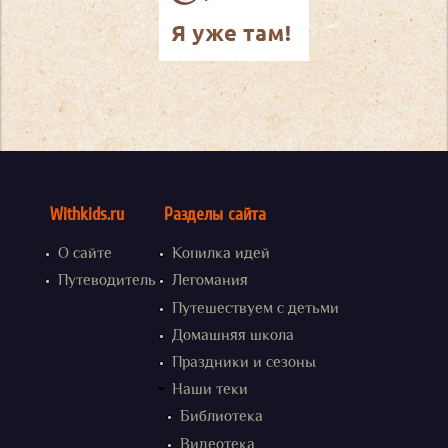
Withkids.ru
Разделы сайта
О сайте
Копилка идей
Путеводитель
Легомания
Путешествуем с детьми
Домашняя школа
Праздники и сезоны
Наши теки
Библиотека
Видеотека