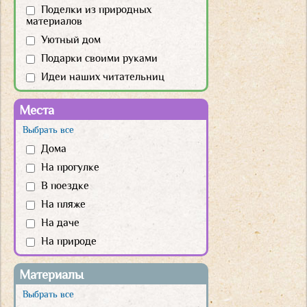
Поделки из природных
материалов
Уютный дом
Подарки своими руками
Идеи наших читательниц
Места
Выбрать все
Дома
На прогулке
В поездке
На пляже
На даче
На природе
Материалы
Выбрать все