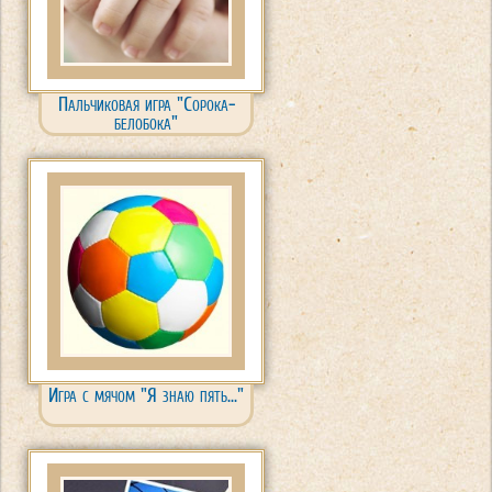
Пальчиковая игра "Сорока-
белобока"
Игра с мячом "Я знаю пять..."