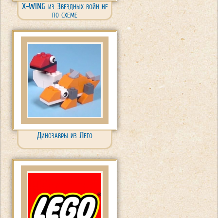
X-WING из Звездных войн не
по схеме
Динозавры из Лего