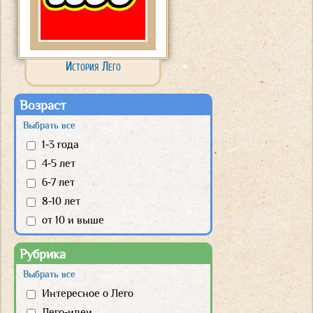
История Лего
Возраст
Выбрать все
1-3 года
4-5 лет
6-7 лет
8-10 лет
от 10 и выше
Рубрика
Выбрать все
Интересное о Лего
Лего-идеи