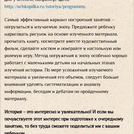
http://uchkopilka.ru/istoriya/programmy
.
Самый эффективный вариант построения занятий –
погрузиться в изучаемую эпоху. Предложите ребенку
нарисовать рисунок на основе изученного материала,
прочитать книгу, посмотрите вместе художественный
фильм, сделайте костюм и поиграйте в настольную или
ролевую игру. Метод погружения в эпоху особенно хорошо
работает с маленькими детьми на начальных этапах
изучения истории. По мере усложнения изучаемого
материала и увеличения его объемов, следует больше
внимания уделять систематизации и анализу
информации, беседам и дебатам по пройденному
материалу.
История – это интересно и увлекательно! И если вы
почувствуете этот интерес при подготовке к очередному
занятию, то без труда сможете поделиться им с вашим
ребенком.