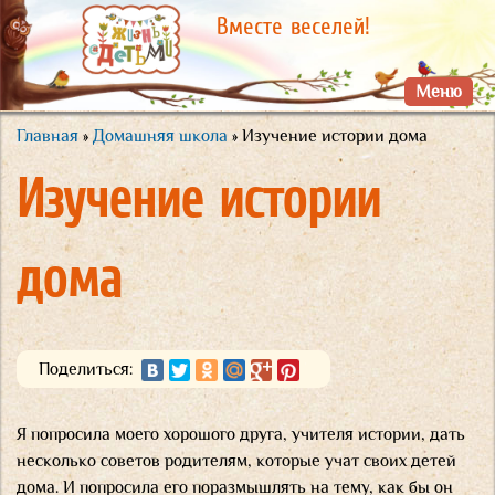
Перейти к
Вместе веселей!
основному
содержанию
Меню
Главная
»
Домашняя школа
» Изучение истории дома
Вы здесь
Изучение истории
дома
Поделиться:
Я попросила моего хорошого друга, учителя истории, дать
несколько советов родителям, которые учат своих детей
дома. И попросила его поразмышлять на тему, как бы он