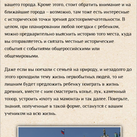
вашего города. Кроме этого, стоит обратить внимание и на
ближайшие города – возможно, там тоже есть интересные
с исторической точки зрения достопримечательности. В
целом, при планировании любой поездки с ребенком,
можно предварительно выяснить историю того места, куда
вы отправляетесь и связать местные исторические
события с событиями общероссийскими или
общемировыми.
Даже если вы поехали с семьей на природу, и незадолго до
этого проходили тему жизнь первобытных людей, то не
лишним будет предложить ребенку поиграть в жизнь
древних, вместе с ним смастерить копье, лук, каменный
топор, устроить «охоту на мамонта» и так далее. Поверьте,
знания, полученные в такой форме, останутся с вашим
учеником на всю жизнь.