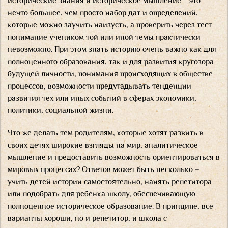
исторические знания и историческое мышление – это
нечто большее, чем просто набор дат и определений,
которые можно заучить наизусть, а проверить через тест
понимание учеником той или иной темы практически
невозможно. При этом знать историю очень важно как для
полноценного образования, так и для развития кругозора
будущей личности, понимания происходящих в обществе
процессов, возможности предугадывать тенденции
развития тех или иных событий в сферах экономики,
политики, социальной жизни.
Что же делать тем родителям, которые хотят развить в
своих детях широкие взгляды на мир, аналитическое
мышление и предоставить возможность ориентироваться в
мировых процессах? Ответов может быть несколько –
учить детей истории самостоятельно, нанять репетитора
или подобрать для ребенка школу, обеспечивающую
полноценное историческое образование. В принципе, все
варианты хороши, но и репетитор, и школа с