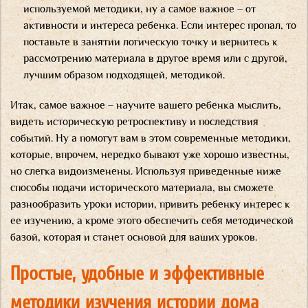
используемой методики, ну а самое важное – от
активности и интереса ребенка. Если интерес пропал, то
поставьте в занятии логическую точку и вернитесь к
рассмотрению материала в другое время или с другой,
лучшим образом подходящей, методикой.
Итак, самое важное – научите вашего ребенка мыслить,
видеть историческую ретроспективу и последствия
событий. Ну а помогут вам в этом современные методики,
которые, впрочем, нередко бывают уже хорошо известны,
но слегка видоизменены. Используя приведенные ниже
способы подачи исторического материала, вы сможете
разнообразить уроки истории, привить ребенку интерес к
ее изучению, а кроме этого обеспечить себя методической
базой, которая и станет основой для ваших уроков.
Простые, удобные и эффективные
методики изучения истории дома