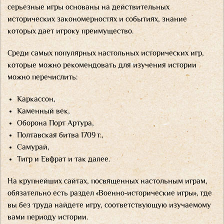
серьезные игры основаны на действительных
исторических закономерностях и событиях, знание
которых дает игроку преимущество.
Среди самых популярных настольных исторических игр,
которые можно рекомендовать для изучения истории
можно перечислить:
Каркассон,
Каменный век,
Оборона Порт Артура,
Полтавская битва 1709 г.,
Самурай,
Тигр и Евфрат и так далее.
На крупнейших сайтах, посвященных настольным играм,
обязательно есть раздел «Военно-исторические игры», где
вы без труда найдете игру, соответствующую изучаемому
вами периоду истории.