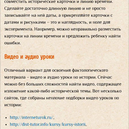
совместить исторические карточки и линию времени.
Сделайте достаточно длинную линию и не просто
записывайте на ней даты, а прикрепляйте карточки с
датами и рисунками – это и наглядность, и поле для
эксперимента. Например, можно неправильно разместить
карточки на линии времени и предложить ребенку найти
ошибки.
Видео и аудио уроки
Отличный вариант для освоения фактологического
материала – видео и аудио уроки по истории. Сейчас
можно без больших сложностей найти видео, содержащее
изложение какой-либо исторической темы. Вот несколько
сайтов, где собраны неплохие подборки видео уроков по
истории:
http://interneturok.ru/
,
http://dist-tutor.info/kursy/kursy-istorii
,