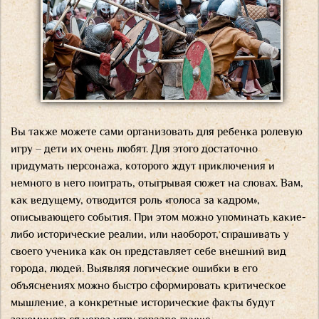
Вы также можете сами организовать для ребенка ролевую
игру – дети их очень любят. Для этого достаточно
придумать персонажа, которого ждут приключения и
немного в него поиграть, отыгрывая сюжет на словах. Вам,
как ведущему, отводится роль «голоса за кадром»,
описывающего события. При этом можно упоминать какие-
либо исторические реалии, или наоборот, спрашивать у
своего ученика как он представляет себе внешний вид
города, людей. Выявляя логические ошибки в его
объяснениях можно быстро сформировать критическое
мышление, а конкретные исторические факты будут