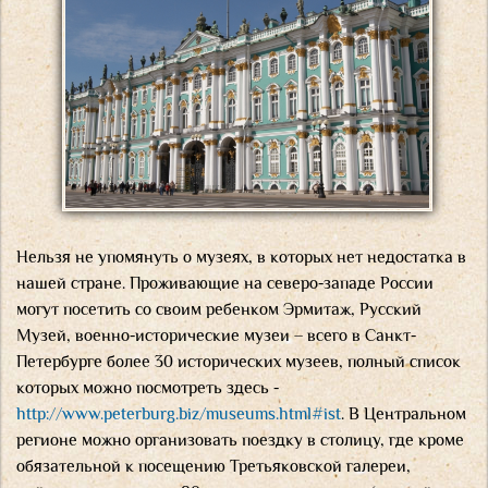
Нельзя не упомянуть о музеях, в которых нет недостатка в
нашей стране. Проживающие на северо-западе России
могут посетить со своим ребенком Эрмитаж, Русский
Музей, военно-исторические музеи – всего в Санкт-
Петербурге более 30 исторических музеев, полный список
которых можно посмотреть здесь -
http://www.peterburg.biz/museums.html#ist
. В Центральном
регионе можно организовать поездку в столицу, где кроме
обязательной к посещению Третьяковской галереи,