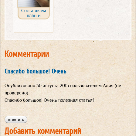
Составляем
план и
расписание
домашних
занятий
Комментарии
Спасибо большое! Очень
Опубликовано
30 августа 2015
пользователем
Алия (не
проверено)
Спасибо большое! Очень полезная статья!
ответить
Добавить комментарий