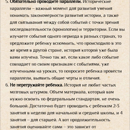
Обязательно проводите параллели.
Исторические
параллели – важный момент для развития умения
понимать закономерности развития истории, а также
для связывания между собой событий с точки зрения
последовательности (хронологии) и территории. Если вы
изучаете события одного периода в разных странах, то
предложите ребенку вспомнить, что происходило в это
же время в другой стране, история которой уже была
вами изучена. Точно так же, если какое либо событие
совпадает по своим признакам с событиями, уже
изученными на уроках, то попросите ребенка провести
параллели, выявить общие черты и отличия.
Не перегружайте ребенка.
История не любит частых
мозговых штурмов. Объем материала, который вам
нужно освоить по федеральным стандартам, не очень
большой. Достаточно будет проводить с ребенком 2-3
занятия в неделю для начальной и средней школы, и 4
занятия – для старшей. А вот продолжительность
занятия оценивайте сами – это зависит от