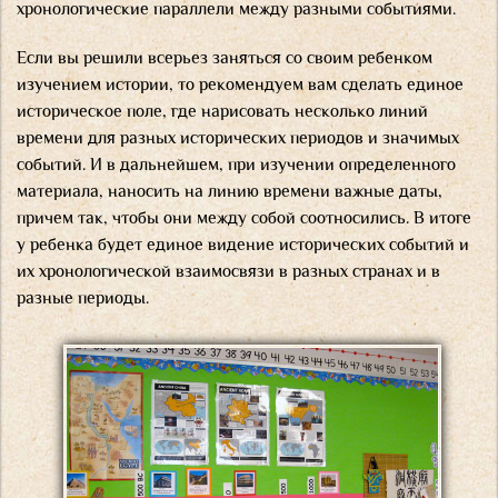
хронологические параллели между разными событиями.
Если вы решили всерьез заняться со своим ребенком
изучением истории, то рекомендуем вам сделать единое
историческое поле, где нарисовать несколько линий
времени для разных исторических периодов и значимых
событий. И в дальнейшем, при изучении определенного
материала, наносить на линию времени важные даты,
причем так, чтобы они между собой соотносились. В итоге
у ребенка будет единое видение исторических событий и
их хронологической взаимосвязи в разных странах и в
разные периоды.