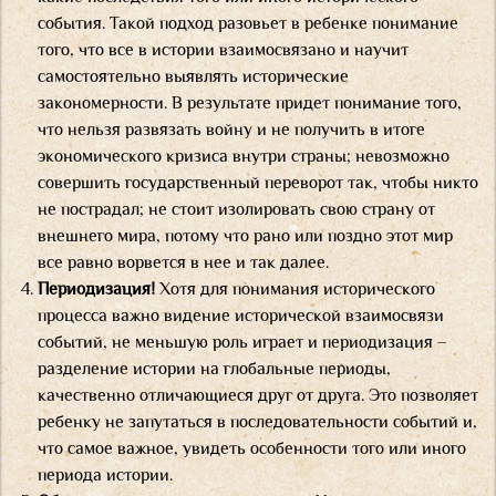
события. Такой подход разовьет в ребенке понимание
того, что все в истории взаимосвязано и научит
самостоятельно выявлять исторические
закономерности. В результате придет понимание того,
что нельзя развязать войну и не получить в итоге
экономического кризиса внутри страны; невозможно
совершить государственный переворот так, чтобы никто
не пострадал; не стоит изолировать свою страну от
внешнего мира, потому что рано или поздно этот мир
все равно ворвется в нее и так далее.
Периодизация!
Хотя для понимания исторического
процесса важно видение исторической взаимосвязи
событий, не меньшую роль играет и периодизация –
разделение истории на глобальные периоды,
качественно отличающиеся друг от друга. Это позволяет
ребенку не запутаться в последовательности событий и,
что самое важное, увидеть особенности того или иного
периода истории.