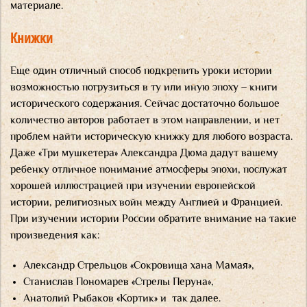
материале.
Книжки
Еще один отличный способ подкрепить уроки истории
возможностью погрузиться в ту или иную эпоху – книги
исторического содержания. Сейчас достаточно большое
количество авторов работает в этом направлении, и нет
проблем найти историческую книжку для любого возраста.
Даже «Три мушкетера» Александра Дюма дадут вашему
ребенку отличное понимание атмосферы эпохи, послужат
хорошей иллюстрацией при изучении европейской
истории, религиозных войн между Англией и Францией.
При изучении истории России обратите внимание на такие
произведения как:
Александр Стрельцов «Сокровища хана Мамая»,
Станислав Пономарев «Стрелы Перуна»,
Анатолий Рыбаков «Кортик» и так далее.