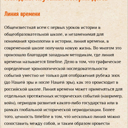
Линия времени
Общеизвестная всем с первых уроков истории в
общеобразовательной школе, и незаменимая для
понимания хронологии в истории, линия времени, в
современной школе получила новую жизнь. Во многом это
произошло благодаря западным методикам, где линия
времени называется timeline. Дело в том, что графическое
определение хронологической последовательности
событий уместно не только для отображения рубежа эпох
(до Нашей эры и после Нашей эры), как это происходит в
российской школе. Линия времени может применяться для
отдельных протяженных исторических событий (например,
войн), периодов развития какого-либо государства или в
рамках глобальной исторической периодизации. Более
того, ценность timeline в том, что несколько линий можно
сопоставить между собой, и таким образом провести