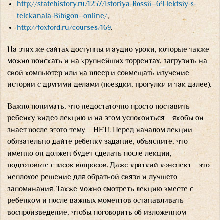
http://statehistory.ru/1257/Istoriya-Rossii--69-lektsiy-s-
telekanala-Bibigon--online/
,
http://foxford.ru/courses/169
.
На этих же сайтах доступны и аудио уроки, которые также
можно поискать и на крупнейших торрентах, загрузить на
свой компьютер или на плеер и совмещать изучение
истории с другими делами (поездки, прогулки и так далее).
Важно понимать, что недостаточно просто поставить
ребенку видео лекцию и на этом успокоиться – якобы он
знает после этого тему – НЕТ!. Перед началом лекции
обязательно дайте ребенку задание, объясните, что
именно он должен будет сделать после лекции,
подготовьте список вопросов. Даже краткий конспект – это
неплохое решение для обратной связи и лучшего
запоминания. Также можно смотреть лекцию вместе с
ребенком и после важных моментов останавливать
воспроизведение, чтобы поговорить об изложенном