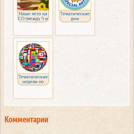
Наше лето на
Тематические
СО (между 5 и
дни
6 классом)
Тематические
недели по
странам
Комментарии