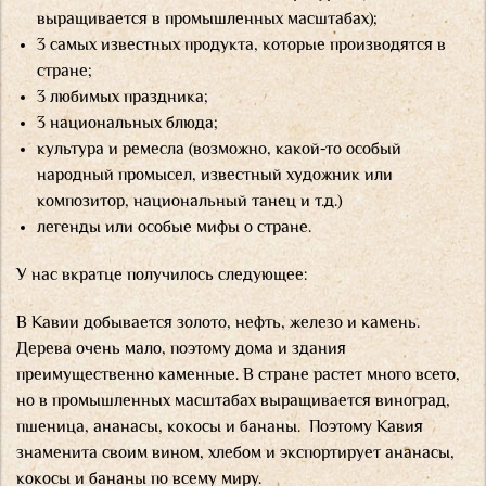
выращивается в промышленных масштабах);
3 самых известных продукта, которые производятся в
стране;
3 любимых праздника;
3 национальных блюда;
культура и ремесла (возможно, какой-то особый
народный промысел, известный художник или
композитор, национальный танец и т.д.)
легенды или особые мифы о стране.
У нас вкратце получилось следующее:
В Кавии добывается золото, нефть, железо и камень.
Дерева очень мало, поэтому дома и здания
преимущественно каменные. В стране растет много всего,
но в промышленных масштабах выращивается виноград,
пшеница, ананасы, кокосы и бананы. Поэтому Кавия
знаменита своим вином, хлебом и экспортирует ананасы,
кокосы и бананы по всему миру.