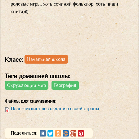
ролевые игры, хоть сочиняй фольклор, хоть пиши
книги))))
Класс:
Начальная школа
Теги домашней школы:
Окружающий мир
География
Файлы для скачивания:
План-чеклист по созданию своей страны
Поделиться: