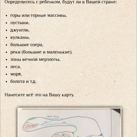
Определитесь с ребенком, будут ли в Вашей стране:
горы или горные массивы,
пустыни,
джунгли,
вулканы,
большие озера,
реки (большие и маленькие),
зоны вечной мерзлоты,
леса,
моря,
болота и т.д.
Нанесите всё это на Вашу карту.