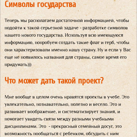
Символы государства
Теперь мы располагаем достаточной информацией, чтобы
подойти к такой серьезной задаче - разработке символов
нашего нового государства. Используя всю имеющуюся
информацию, попробуем создать такие флаг и герб, чтобы
они характеризовали именно нашу страну. Ну и если у Вас
еще не появилось названия для страны, самое время его
придумать)))
Что может дать такой проект?
Мне вообще в целом очень нравятся проекты в учебе. Это
увлекательно, познавательно, полезно и весело. Это и
развивает воображение, и систематизирует знания, и
помогает увидеть связи между разными учебными
дисциплинами. Это - прекрасный семейный досуг, это
возможность пообщаться с ребенком, обсудить с ним