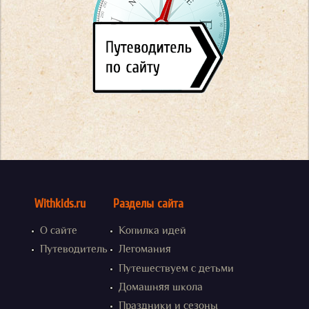
Withkids.ru
Разделы сайта
О сайте
Копилка идей
Путеводитель
Легомания
Путешествуем с детьми
Домашняя школа
Праздники и сезоны