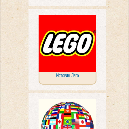
История Лего