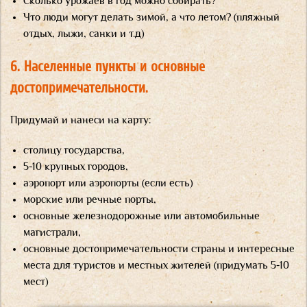
Сколько урожаев в год можно собирать?
Что люди могут делать зимой, а что летом? (пляжный
отдых, лыжи, санки и т.д)
6. Населенные пункты и основные
достопримечательности.
Придумай и нанеси на карту:
столицу государства,
5-10 крупных городов,
аэропорт или аэропорты (если есть)
морские или речные порты,
основные железнодорожные или автомобильные
магистрали,
основные достопримечательности страны и интересные
места для туристов и местных жителей (придумать 5-10
мест)