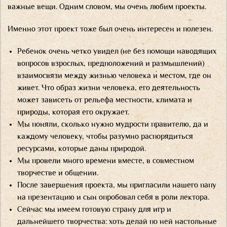
важные вещи. Одним словом, мы очень любим проекты.
Именно этот проект тоже был очень интересен и полезен.
Ребенок очень четко увидел (не без помощи наводящих
вопросов взрослых, предположений и размышлений)
взаимосвязи между жизнью человека и местом, где он
живет. Что образ жизни человека, его деятельность
может зависеть от рельефа местности, климата и
природы, которая его окружает.
Мы поняли, сколько нужно мудрости правителю, да и
каждому человеку, чтобы разумно распорядиться
ресурсами, которые даны природой.
Мы провели много времени вместе, в совместном
творчестве и общении.
После завершения проекта, мы пригласили нашего папу
на презентацию и сын опробовал себя в роли лектора.
Сейчас мы имеем готовую страну для игр и
дальнейшего творчества: хоть делай по ней настольные