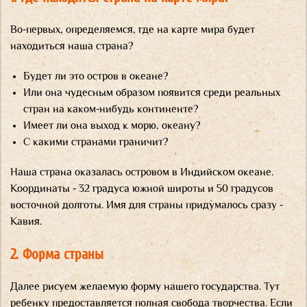
Во-первых, определяемся, где на карте мира будет
находиться наша страна?
Будет ли это остров в океане?
Или она чудесным образом появится среди реальных
стран на каком-нибудь континенте?
Имеет ли она выход к морю, океану?
С какими странами граничит?
Наша страна оказалась островом в Индийском океане.
Координаты - 32 градуса южной широты и 50 градусов
восточной долготы. Имя для страны придумалось сразу -
Кавия.
2. Форма страны
Далее рисуем желаемую форму нашего государства. Тут
ребенку предоставляется полная свобода творчества. Если