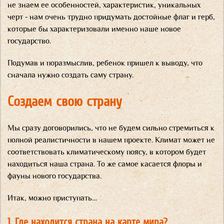
не знаем ее особенностей, характеристик, уникальных
черт - нам очень трудно придумать достойные флаг и герб,
которые бы характеризовали именно наше новое
государство.
Подумав и поразмыслив, ребенок пришел к выводу, что
сначала нужно создать саму страну.
Создаем свою страну
Мы сразу договорились, что не будем сильно стремиться к
полной реалистичности в нашем проекте. Климат может не
соответствовать климатическому поясу, в котором будет
находиться наша страна. То же самое касается флоры и
фауны нового государства.
Итак, можно приступать…
1. Где находится страна на карте мира?