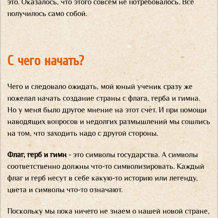
это. Оказалось, что этого совсем не потребовалось. Все
получилось само собой.
С чего начать?
Чего и следовало ожидать, мой юный ученик сразу же
пожелал начать создание страны с флага, герба и гимна.
Но у меня было другое мнение на этот счет. И при помощи
наводящих вопросов и недолгих размышлений мы сошлись
на том, что заходить надо с другой стороны.
Флаг, герб и гимн
- это символы государства. А символы
соответственно должны что-то символизировать. Каждый
флаг и герб несут в себе какую-то историю или легенду,
цвета и символы что-то означают.
Поскольку мы пока ничего не знаем о нашей новой стране,