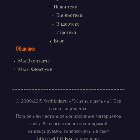
Наши теки
Библиотека
Видеотека
Игротека
Блог
Общение
Мы Вконтакте
Мы в Фейсбуке
© 2009-2015 Withkids.ru - "Жизнь с детьми". Все
права защищены.
Полное или частичное копирование материалов
сайта без согласия автора и прямой
индексируемой гиперссылки на сайт
http://withkids.ru
запрещено.