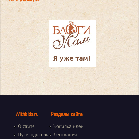
Withkids.ru
Разделы сайта
О сайте
Копилка идей
Путеводитель
Легомания