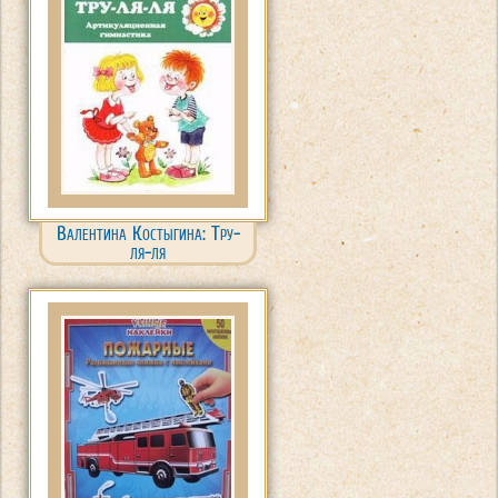
Валентина Костыгина: Тру-
ля-ля