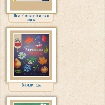
Ларс Клинтинг: Кастор и
краски
Времена года