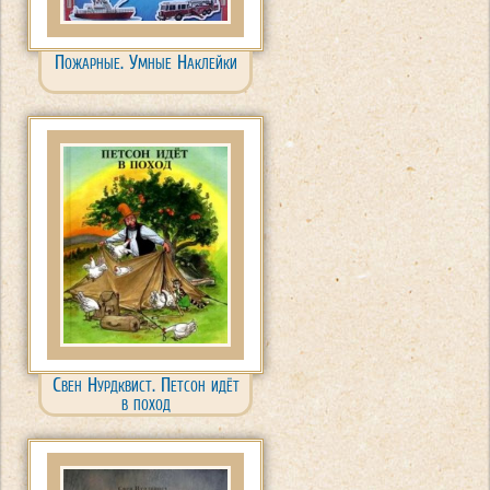
Пожарные. Умные Наклейки
Свен Нурдквист. Петсон идёт
в поход