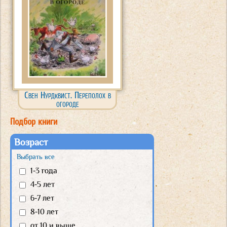
Свен Нурдквист. Переполох в
огороде
Подбор книги
Возраст
Выбрать все
1-3 года
4-5 лет
6-7 лет
8-10 лет
от 10 и выше