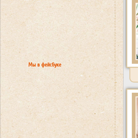
Мы в фейсбуке