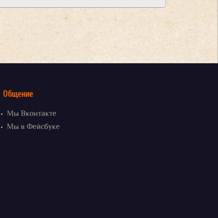
Общение
Мы Вконтакте
Мы в Фейсбуке