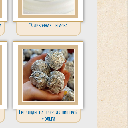
а
"Сливочная" краска
Гирлянды на елку из пищевой
фольги