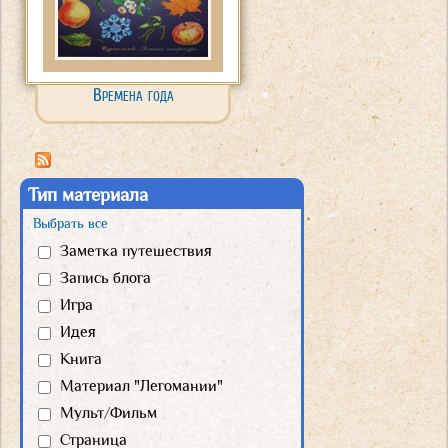
Времена года
Тип материала
Выбрать все
Заметка путешествия
Запись блога
Игра
Идея
Книга
Материал "Легомании"
Мульт/Фильм
Страница