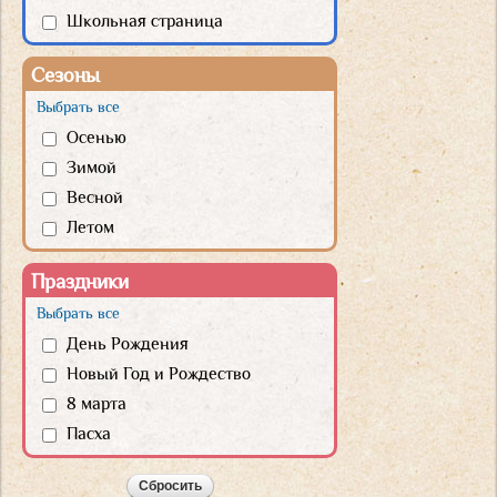
Школьная страница
Сезоны
Выбрать все
Осенью
Зимой
Весной
Летом
Праздники
Выбрать все
День Рождения
Новый Год и Рождество
8 марта
Пасха