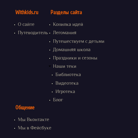
Withkids.ru
Разделы сайта
О сайте
Копилка идей
Путеводитель
Легомания
Путешествуем с детьми
Домашняя школа
Праздники и сезоны
Наши теки
Библиотека
Видеотека
Игротека
Блог
Общение
Мы Вконтакте
Мы в Фейсбуке