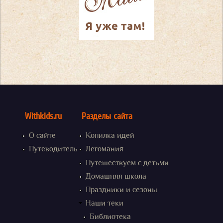
Withkids.ru
Разделы сайта
О сайте
Копилка идей
Путеводитель
Легомания
Путешествуем с детьми
Домашняя школа
Праздники и сезоны
Наши теки
Библиотека