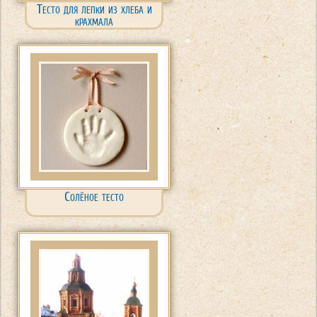
Тесто для лепки из хлеба и
крахмала
Солёное тесто