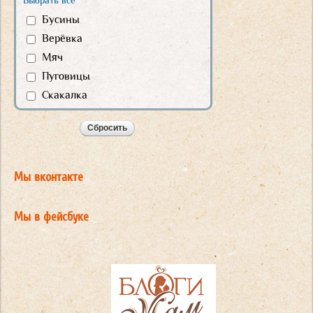
Выбрать все
Бусины
Верёвка
Мяч
Пуговицы
Скакалка
Мы вконтакте
Мы в фейсбуке