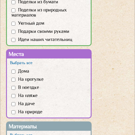
Поделки из бумаги
Поделки из природных
материалов
Уютный дом
Подарки своими руками
Идеи наших читательниц
Места
Выбрать все
Дома
На прогулке
В поездке
На пляже
На даче
На природе
Материалы